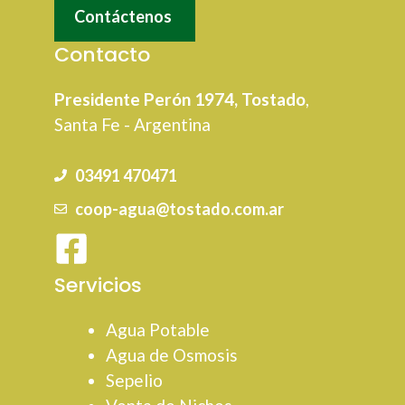
Contáctenos
Contacto
Presidente Perón 1974, Tostado
,
Santa Fe - Argentina
03491 470471
coop-agua@tostado.com.ar
Servicios
Agua Potable
Agua de Osmosis
Sepelio