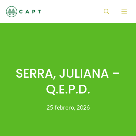
Saltar
Me
al
contenido
SERRA, JULIANA –
Q.E.P.D.
25 febrero, 2026