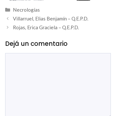
Categorías
Necrologías
Villarruel, Elias Benjamín – Q.E.P.D.
Rojas, Erica Graciela – Q.E.P.D.
Dejá un comentario
Comentario