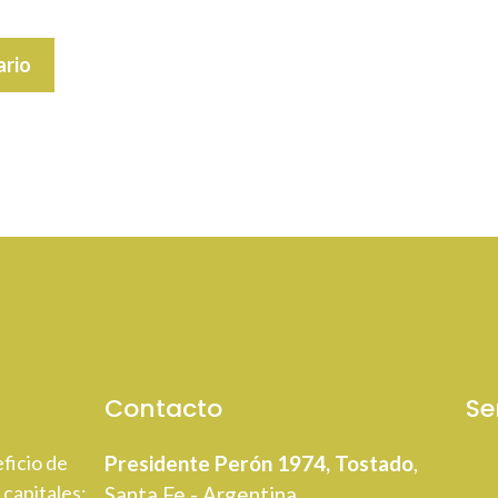
Contacto
Se
ficio de
Presidente Perón 1974, Tostado
,
 capitales;
Santa Fe - Argentina