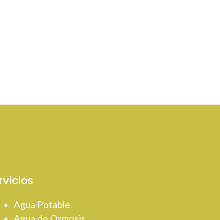
rvicios
Agua Potable
Agua de Osmosis