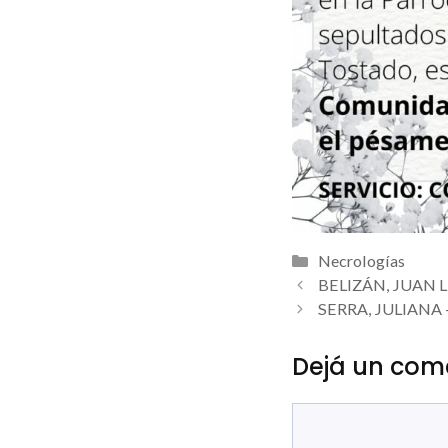
Categorías
Necrologías
BELIZÁN, JUAN L
SERRA, JULIANA –
Dejá un com
Comentario