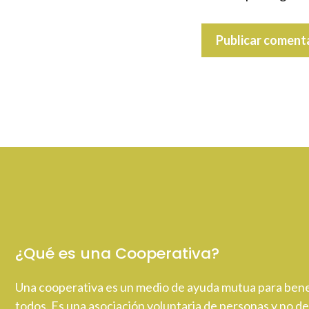
¿Qué es una Cooperativa?
Una cooperativa es un medio de ayuda mutua para bene
todos. Es una asociación voluntaria de personas y no de