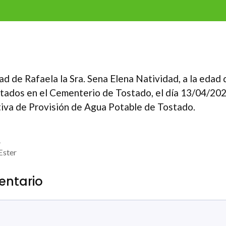
dad de Rafaela la Sra. Sena Elena Natividad, a la edad 
tados en el Cementerio de Tostado, el día 13/04/2023
tiva de Provisión de Agua Potable de Tostado.
A
Ester
entario