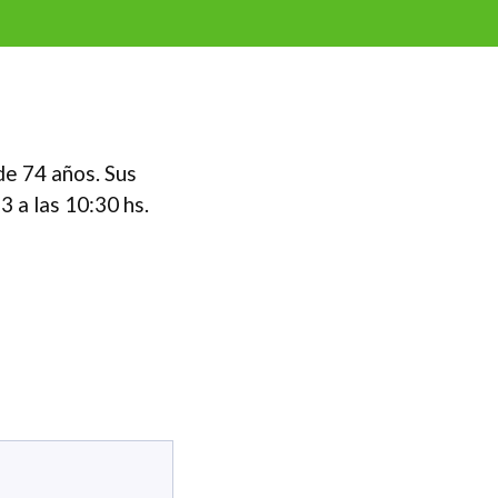
de 74 años. Sus
 a las 10:30 hs.