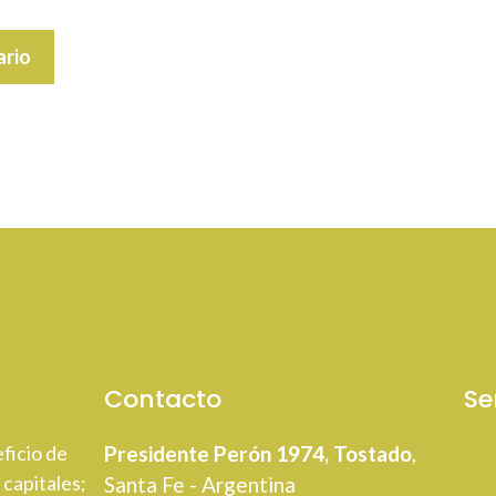
Contacto
Se
ficio de
Presidente Perón 1974, Tostado
,
 capitales;
Santa Fe - Argentina