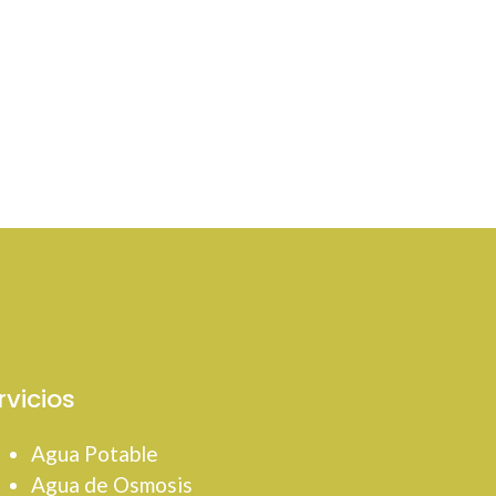
rvicios
Agua Potable
Agua de Osmosis