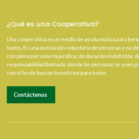
¿Qué es una Cooperativa?
Una cooperativa es un medio de ayuda mutua para bene
todos. Es una asociación voluntaria de personas y no de
con plena personería jurídica; de duración indefinida; d
responsabilidad limitada; donde las personas se unen pa
con el fin de buscar beneficios para todos.
Contáctenos