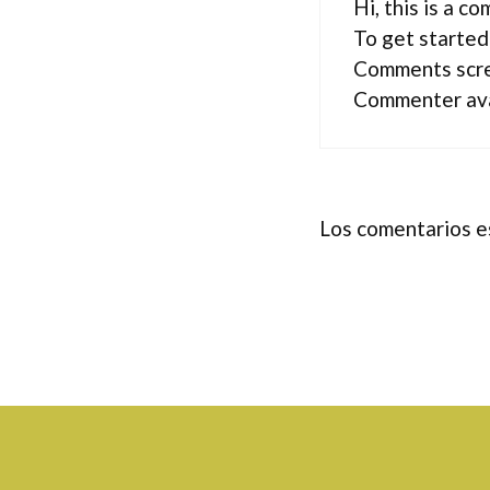
Hi, this is a c
To get started
Comments scre
Commenter av
Los comentarios e