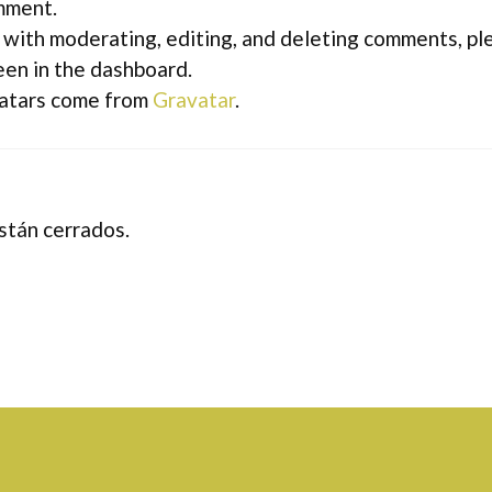
omment.
 with moderating, editing, and deleting comments, ple
en in the dashboard.
atars come from
Gravatar
.
stán cerrados.