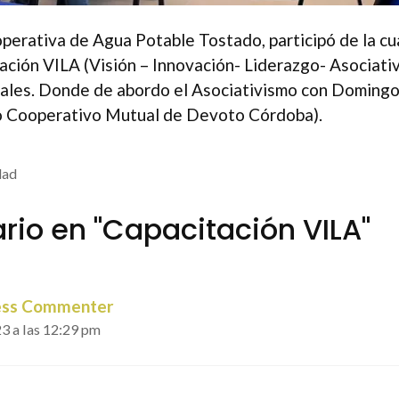
perativa de Agua Potable Tostado, participó de la cua
ación VILA (Visión – Innovación- Liderazgo- Asociativi
hales. Donde de abordo el Asociativismo con Domin
o Cooperativo Mutual de Devoto Córdoba).
dad
rio en "Capacitación VILA"
ss Commenter
3 a las 12:29 pm