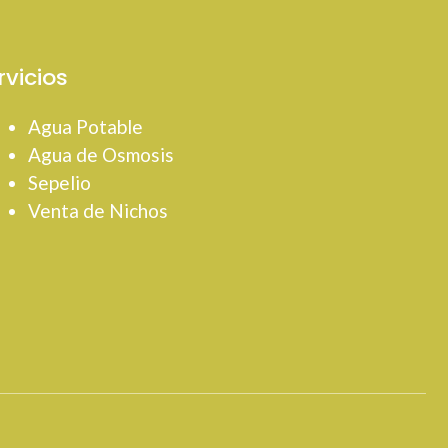
rvicios
Agua Potable
Agua de Osmosis
Sepelio
Venta de Nichos