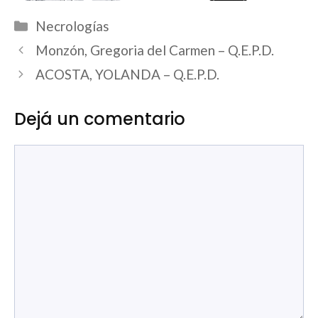
Categorías
Necrologías
Monzón, Gregoria del Carmen – Q.E.P.D.
ACOSTA, YOLANDA – Q.E.P.D.
Dejá un comentario
Comentario