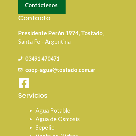
Contáctenos
Contacto
Presidente Perón 1974, Tostado
,
Santa Fe - Argentina
03491 470471
coop-agua@tostado.com.ar
Servicios
Agua Potable
Agua de Osmosis
Sepelio
Venta de Nichos