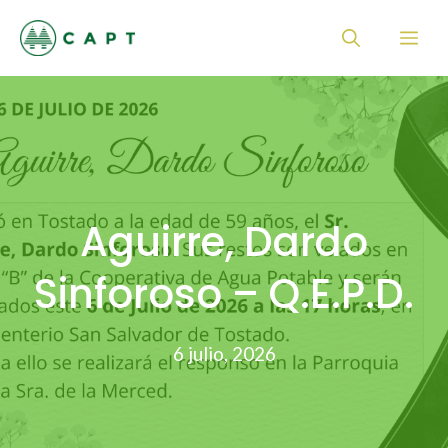
Saltar
Me
al
contenido
Aguirre, Dardo
Sinforoso – Q.E.P.D.
6 julio, 2026