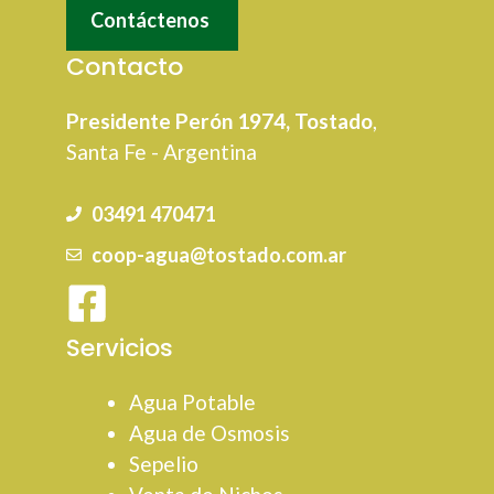
Contáctenos
Contacto
Presidente Perón 1974, Tostado
,
Santa Fe - Argentina
03491 470471
coop-agua@tostado.com.ar
Servicios
Agua Potable
Agua de Osmosis
Sepelio