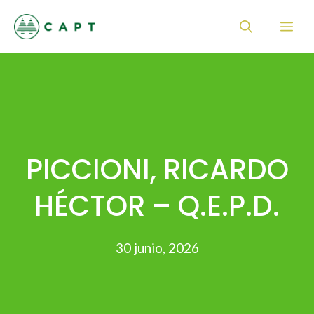
Saltar
Me
al
contenido
PICCIONI, RICARDO
HÉCTOR – Q.E.P.D.
30 junio, 2026