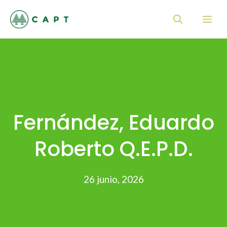
Saltar
Me
al
contenido
Fernández, Eduardo
Roberto Q.E.P.D.
26 junio, 2026