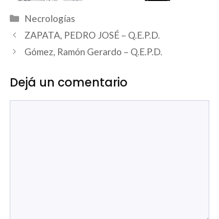
Categorías
Necrologías
ZAPATA, PEDRO JOSÉ – Q.E.P.D.
Gómez, Ramón Gerardo – Q.E.P.D.
Dejá un comentario
Comentario