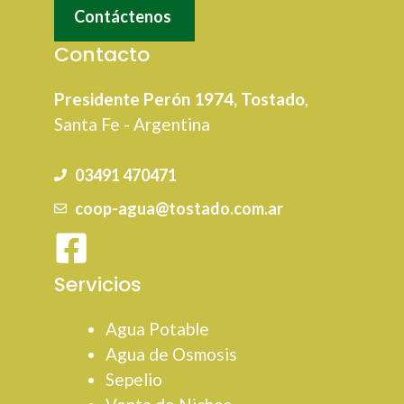
Contáctenos
Contacto
Presidente Perón 1974, Tostado
,
Santa Fe - Argentina
03491 470471
coop-agua@tostado.com.ar
Servicios
Agua Potable
Agua de Osmosis
Sepelio