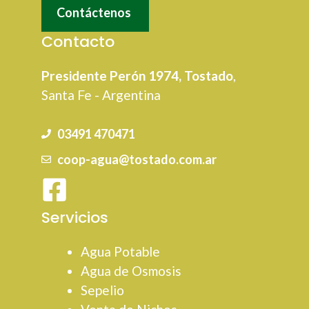
Contáctenos
Contacto
Presidente Perón 1974, Tostado
,
Santa Fe - Argentina
03491 470471
coop-agua@tostado.com.ar
Servicios
Agua Potable
Agua de Osmosis
Sepelio