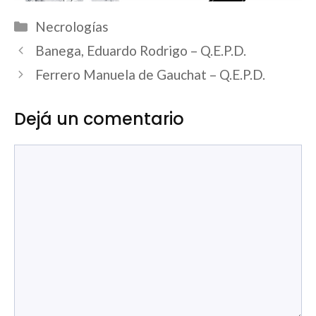
Categorías
Necrologías
Banega, Eduardo Rodrigo – Q.E.P.D.
Ferrero Manuela de Gauchat – Q.E.P.D.
Dejá un comentario
Comentario