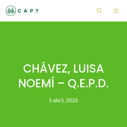
Saltar
Me
al
contenido
CHÁVEZ, LUISA
NOEMÍ – Q.E.P.D.
5 abril, 2026