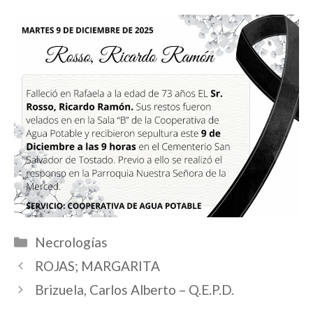
Categorías
Necrologías
ROJAS; MARGARITA
Brizuela, Carlos Alberto – Q.E.P.D.