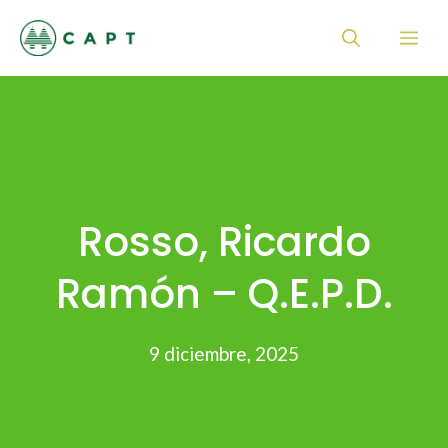
Saltar
Me
al
contenido
Rosso, Ricardo
Ramón – Q.E.P.D.
9 diciembre, 2025