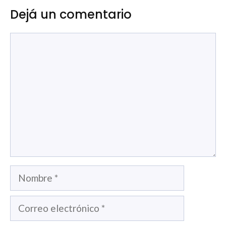
Dejá un comentario
Comentario
Nombre
Correo
electrónico