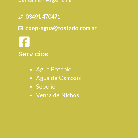
03491 470471
coop-agua@tostado.com.ar
Servicios
Agua Potable
Agua de Osmosis
Sepelio
Venta de Nichos