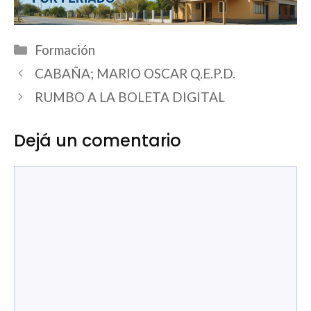
Categorías
Formación
CABAÑA; MARIO OSCAR Q.E.P.D.
RUMBO A LA BOLETA DIGITAL
Dejá un comentario
Comentario