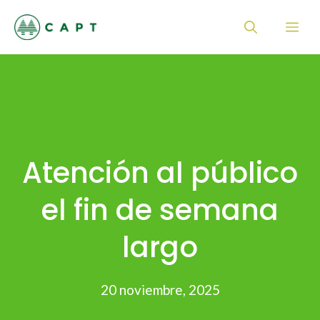
Saltar
Me
al
contenido
Atención al público
el fin de semana
largo
20 noviembre, 2025