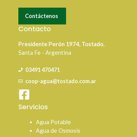
Contáctenos
Contacto
Presidente Perón 1974, Tostado
,
Santa Fe - Argentina
03491 470471
coop-agua@tostado.com.ar
Servicios
Agua Potable
Agua de Osmosis