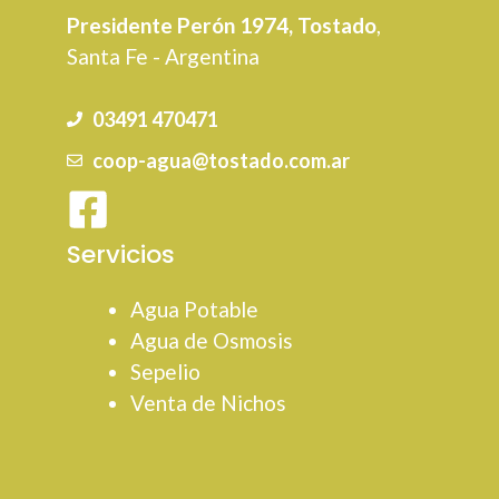
Presidente Perón 1974, Tostado
,
Santa Fe - Argentina
03491 470471
coop-agua@tostado.com.ar
Servicios
Agua Potable
Agua de Osmosis
Sepelio
Venta de Nichos