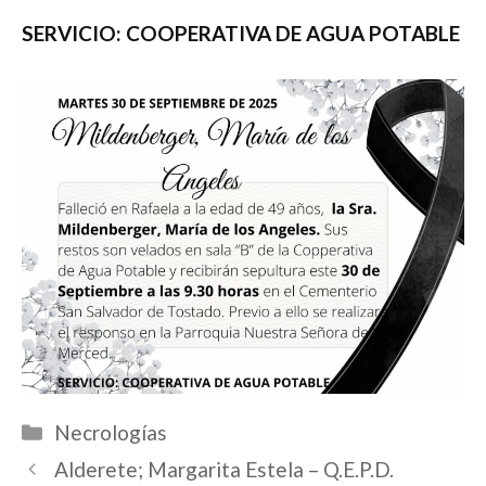
SERVICIO: COOPERATIVA DE AGUA POTABLE
Categorías
Necrologías
Alderete; Margarita Estela – Q.E.P.D.