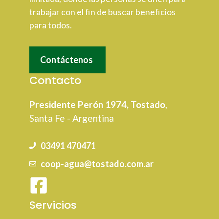
trabajar con el fin de buscar beneficios
para todos.
Contáctenos
Contacto
Presidente Perón 1974, Tostado
,
Santa Fe - Argentina
03491 470471
coop-agua@tostado.com.ar
Servicios