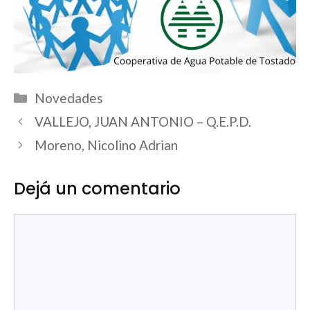
Categorías
Novedades
VALLEJO, JUAN ANTONIO – Q.E.P.D.
Moreno, Nicolino Adrian
Dejá un comentario
Comentario