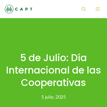
Saltar
Me
al
contenido
5 de Julio: Día
Internacional de las
Cooperativas
5 julio, 2025