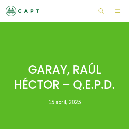
Saltar
Me
al
contenido
GARAY, RAÚL
HÉCTOR – Q.E.P.D.
15 abril, 2025