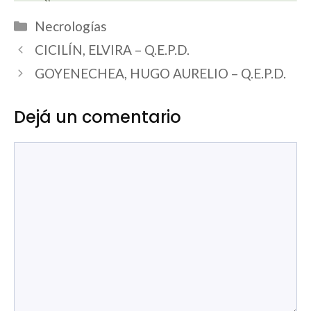
Categorías
Necrologías
CICILÍN, ELVIRA – Q.E.P.D.
GOYENECHEA, HUGO AURELIO – Q.E.P.D.
Dejá un comentario
Comentario