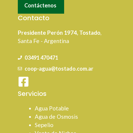
Contáctenos
Contacto
Presidente Perón 1974, Tostado
,
Santa Fe - Argentina
03491 470471
coop-agua@tostado.com.ar
Servicios
Agua Potable
Agua de Osmosis
Sepelio