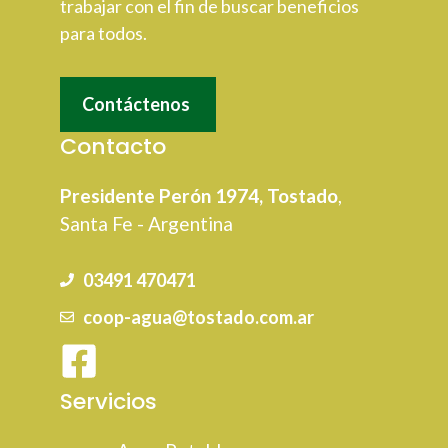
trabajar con el fin de buscar beneficios
para todos.
Contáctenos
Contacto
Presidente Perón 1974, Tostado
,
Santa Fe - Argentina
03491 470471
coop-agua@tostado.com.ar
Servicios