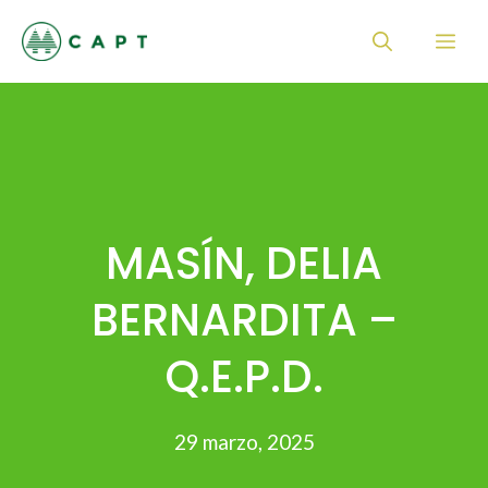
Saltar
Me
al
contenido
MASÍN, DELIA
BERNARDITA –
Q.E.P.D.
29 marzo, 2025