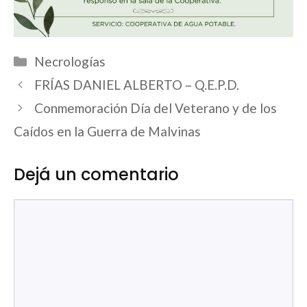
Categorías
Necrologías
FRÍAS DANIEL ALBERTO – Q.E.P.D.
Conmemoración Día del Veterano y de los
Caídos en la Guerra de Malvinas
Dejá un comentario
Comentario