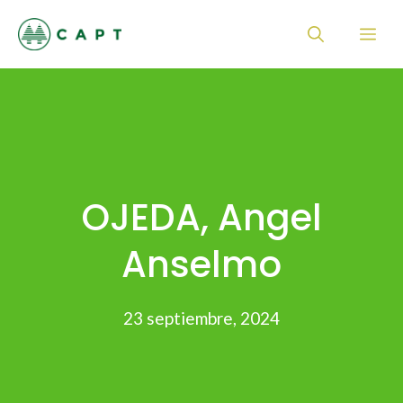
Saltar
Me
al
contenido
OJEDA, Angel
Anselmo
23 septiembre, 2024