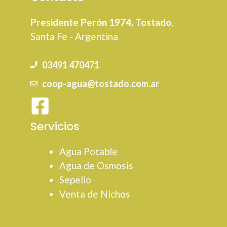
Presidente Perón 1974, Tostado
,
Santa Fe - Argentina
03491 470471
coop-agua@tostado.com.ar
Servicios
Agua Potable
Agua de Osmosis
Sepelio
Venta de Nichos