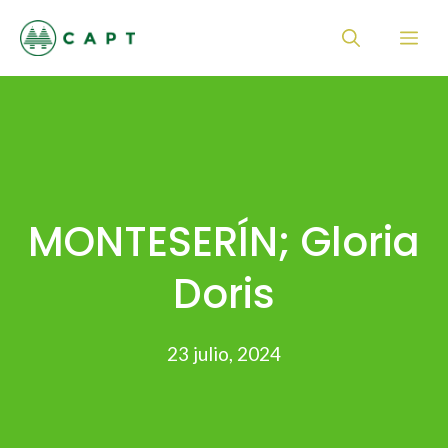
Saltar
Me
al
contenido
MONTESERÍN; Gloria
Doris
23 julio, 2024