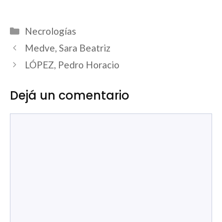
Categorías
Necrologías
Medve, Sara Beatriz
LÓPEZ, Pedro Horacio
Dejá un comentario
Comentario