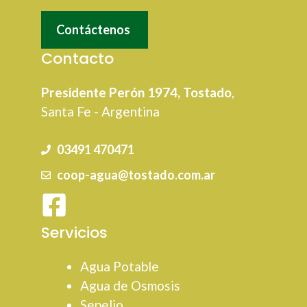
Contáctenos
Contacto
Presidente Perón 1974, Tostado
,
Santa Fe - Argentina
03491 470471
coop-agua@tostado.com.ar
Servicios
Agua Potable
Agua de Osmosis
Sepelio