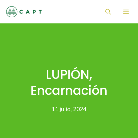
Saltar
Me
al
contenido
LUPIÓN,
Encarnación
11 julio, 2024