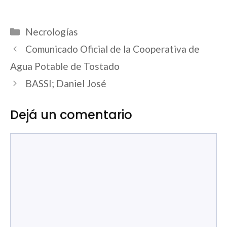
Categorías
Necrologías
Comunicado Oficial de la Cooperativa de
Agua Potable de Tostado
BASSI; Daniel José
Dejá un comentario
Comentario