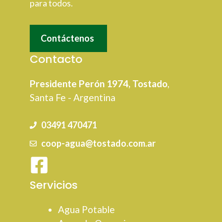
para todos.
Contáctenos
Contacto
Presidente Perón 1974, Tostado
,
Santa Fe - Argentina
03491 470471
coop-agua@tostado.com.ar
Servicios
Agua Potable