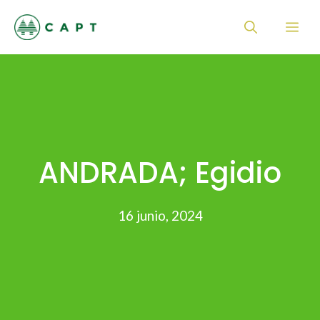
Saltar
Me
al
contenido
ANDRADA; Egidio
16 junio, 2024