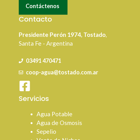
Contáctenos
Contacto
Presidente Perón 1974, Tostado
,
Santa Fe - Argentina
03491 470471
coop-agua@tostado.com.ar
Servicios
Agua Potable
Agua de Osmosis
Sepelio