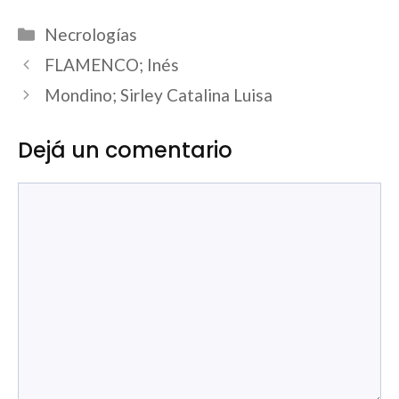
Categorías
Necrologías
FLAMENCO; Inés
Mondino; Sirley Catalina Luisa
Dejá un comentario
Comentario