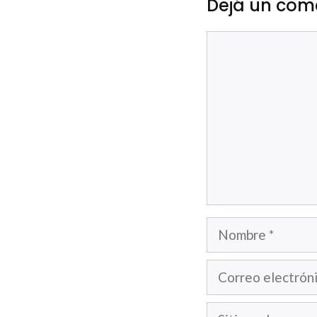
Dejá un com
Comentario
Nombre
Correo
electrónico
Sitio