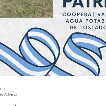
rio
o Alberto