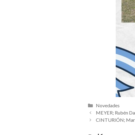
Categorías
Novedades
MEYER; Rubén Da
CINTURIÓN; Mari