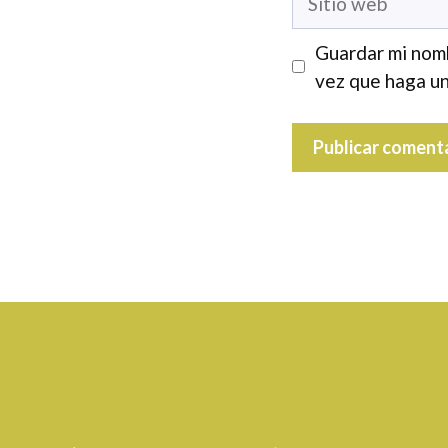
web
Guardar mi nomb
vez que haga un