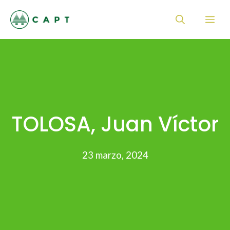
Saltar
Me
al
contenido
TOLOSA, Juan Víctor
23 marzo, 2024