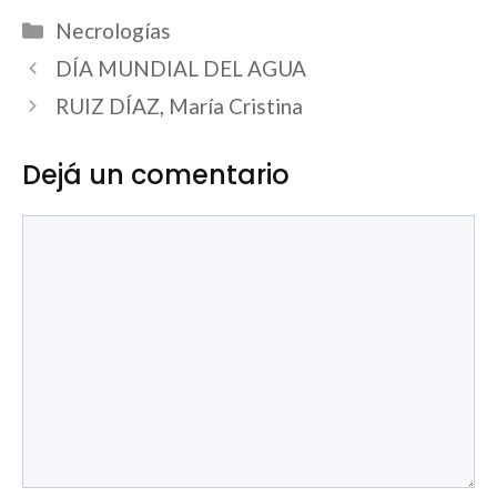
Categorías
Necrologías
DÍA MUNDIAL DEL AGUA
RUIZ DÍAZ, María Cristina
Dejá un comentario
Comentario