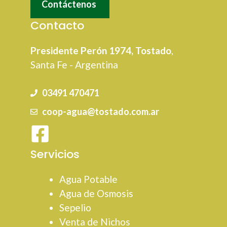
Contáctenos
Contacto
Presidente Perón 1974, Tostado
,
Santa Fe - Argentina
03491 470471
coop-agua@tostado.com.ar
Servicios
Agua Potable
Agua de Osmosis
Sepelio
Venta de Nichos