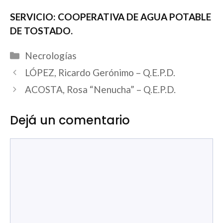
SERVICIO: COOPERATIVA DE AGUA POTABLE
DE TOSTADO.
Categorías
Necrologías
LÓPEZ, Ricardo Gerónimo – Q.E.P.D.
ACOSTA, Rosa “Nenucha” – Q.E.P.D.
Dejá un comentario
Comentario