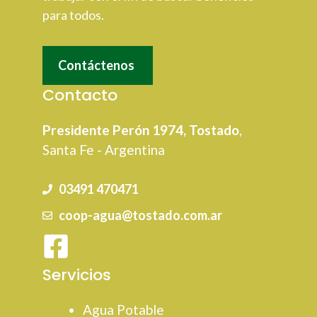
para todos.
Contáctenos
Contacto
Presidente Perón 1974, Tostado
,
Santa Fe - Argentina
03491 470471
coop-agua@tostado.com.ar
Servicios
Agua Potable