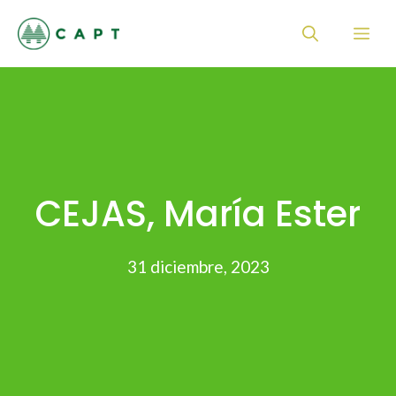
Saltar
Me
al
contenido
CEJAS, María Ester
31 diciembre, 2023