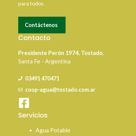
para todos.
Contáctenos
Contacto
Presidente Perón 1974, Tostado
,
Santa Fe - Argentina
03491 470471
coop-agua@tostado.com.ar
Servicios
Agua Potable