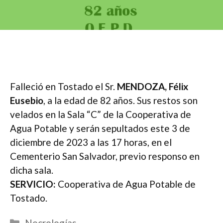
Falleció en Tostado el Sr.
MENDOZA, Félix
Eusebio
, a la edad de 82 años. Sus restos son
velados en la Sala “C” de la Cooperativa de
Agua Potable y serán sepultados este 3 de
diciembre de 2023 a las 17 horas, en el
Cementerio San Salvador, previo responso en
dicha sala.
SERVICIO:
Cooperativa de Agua Potable de
Tostado.
Categorías
Necrologías