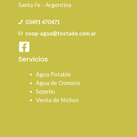
Santa Fe - Argentina
03491 470471
coop-agua@tostado.com.ar
Servicios
Agua Potable
Agua de Osmosis
Sepelio
Venta de Nichos