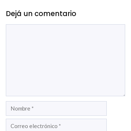
Dejá un comentario
Comentario
Nombre
Correo
electrónico